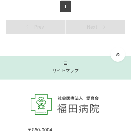
1
Prev
Next
サイトマップ
トップページ
福田病院について
〒860-0004