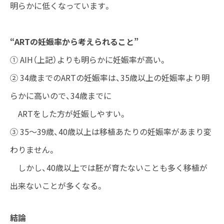
明らかに低くなっています。
“ARTの妊娠率から考えられること”
① AIH（上記）よりも明らかに妊娠率が高い。
② 34歳までのARTの妊娠率は、35歳以上の妊娠率より明
らかに高いので、34歳までに
ARTをした方が妊娠しやすい。
③ 35～39歳、40歳以上は移植あたりの妊娠率があまり変
わりません。
しかし、40歳以上では胚が育たないことも多く移植が
出来ないことが多くなる。
結論