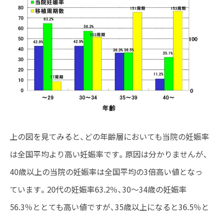
上の図を見てみると、どの年齢層においても当院の妊娠率
は全国平均より高い妊娠率です。原因は分かりませんが、
40歳以上の当院の妊娠率は全国平均の3倍高い値となっ
ています。20代の妊娠率63.2％、30～34歳の妊娠率
56.3％ととても高い値ですが、35歳以上になると36.5％と