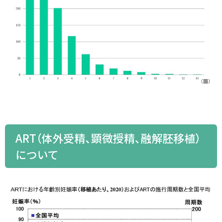
ART（体外受精、顕微授精、融解胚移植）
について