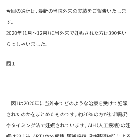
今回の通信は、最新の当院外来の実績をご報告いたしま
す。
2020年（1月～12月）に当外来で妊娠された方は390名い
らっしゃいました。
図１
図1は2020年に当外来でどのような治療を受けて妊娠
されたのかをまとめたものです。約30％の方が排卵誘発
やタイミング法で妊娠されています。AIH（人工授精）の妊
娠は23.1％、ART（体外受精、顕微授精、融解胚移植）による