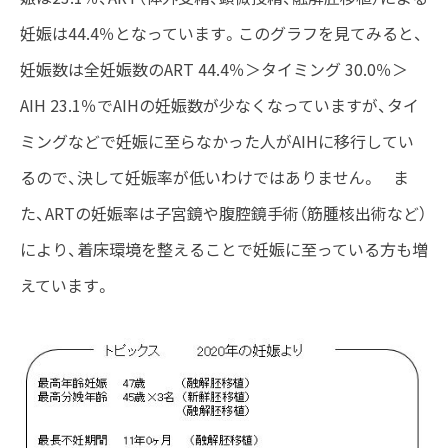
妊娠は44.4％となっています。このグラフを見てみると、
妊娠数は全妊娠数のART 44.4％＞タイミング 30.0％＞
AIH 23.1％でAIHの妊娠数が少なくなっていますが、タイ
ミングなどで妊娠に至らなかった人がAIHに移行してい
るので、決して妊娠率が低いわけではありません。 ま
た、ARTの妊娠率は子宮鏡や腹腔鏡手術（筋腫核出術など）
により、着床環境を整えることで妊娠に至っている方も増
えています。