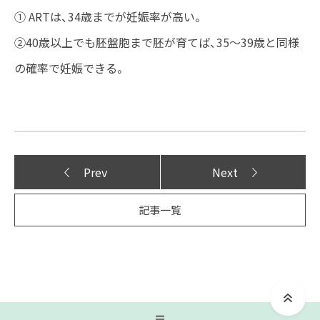
① ARTは、34歳までが妊娠率が高い。
②40歳以上でも胚盤胞まで胚が育てば、35～39歳と同様
の確率で妊娠できる。
Prev
Next
記事一覧