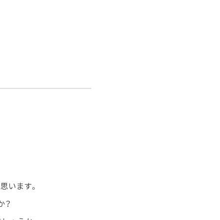
思います。
か？