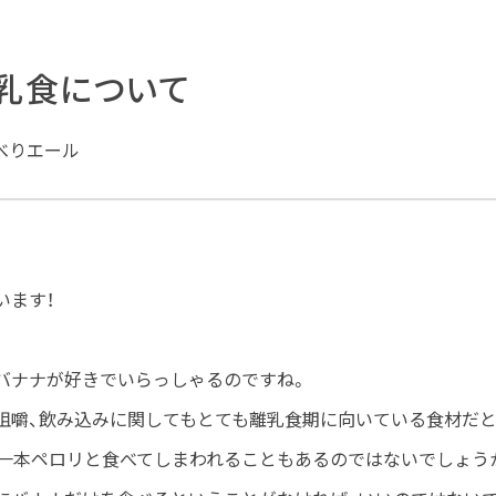
離乳食について
べりエール
います！
バナナが好きでいらっしゃるのですね。
咀嚼、飲み込みに関してもとても離乳食期に向いている食材だと
る一本ペロリと食べてしまわれることもあるのではないでしょう