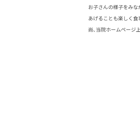
お子さんの様子をみな
あげることも楽しく食
尚、当院ホームページ