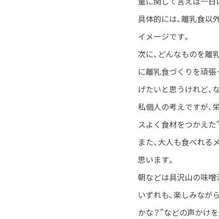
量に関して言えば一日
具体的には、離乳食以
イメージです。
次に、どんなものを離
に離乳食づくりを頑張
げたいと思うけれど、
私個人の考えですが、
スよく食材をつかえた
また、大人も食べれる
思います。
朝などは具沢山の味噌
いずれも、楽しみなが
かな？”などの声かけ