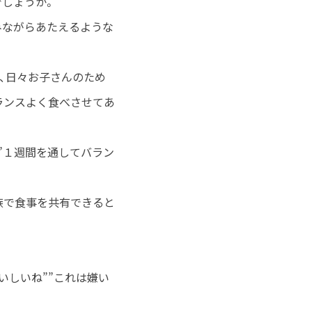
でしょうか。
みながらあたえるような
、日々お子さんのため
ランスよく食べさせてあ
”１週間を通してバラン
族で食事を共有できると
いしいね””これは嫌い