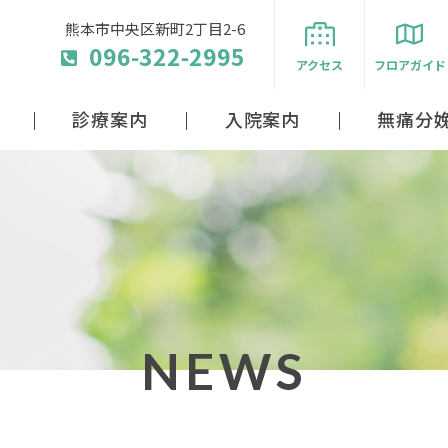
熊本市中央区新町2丁目2-6
096-322-2995
アクセス
フロアガイド
診療案内
入院案内
無痛分
NEWS