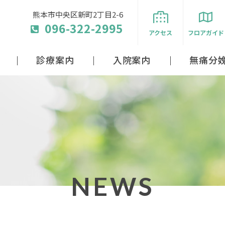
熊本市中央区新町2丁目2-6
096-322-2995
アクセス
フロアガイド
診療案内
入院案内
無痛分
NEWS