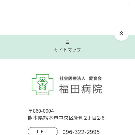
サイトマップ
トップページ
福田病院について
〒860-0004
病院概要
福田病院の歴史
HOSPITAL MOVIE
熊本県熊本市中央区新町2丁目2-6
地域文化交流館
アクセス
フロアガイド
096-322-2995
TEL