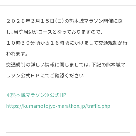
２０２６年２月１５日（日）の熊本城マラソン開催に際
し、当院周辺がコースとなっておりますので、
１０時３０分頃から１６時頃にかけまして交通規制が行
われます。
交通規制の詳しい情報に関しましては、下記の熊本城マ
ラソン公式ＨＰにてご確認ください
≪熊本城マラソン≫公式HP
https://kumamotojyo-marathon.jp/traffic.php