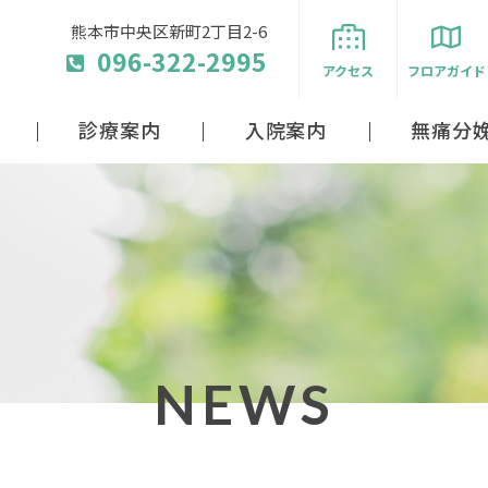
熊本市中央区新町2丁目2-6
096-322-2995
アクセス
フロアガイド
診療案内
入院案内
無痛分
NEWS