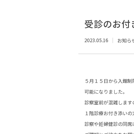
受診のお付
2023.05.16
お知ら
５月１５日から入館制
可能になりました。
診察室前が混雑します
１階診療お付き添いの
診察や妊婦健診の同席