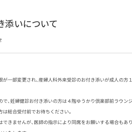
き添いについて
せ
限が一部変更され、産婦人科外来受診のお付き添いが成人の方
ので、妊婦健診お付き添いの方は４階ゆうかり倶楽部前ラウンジ
方は総合受付前でお待ちください。
はできませんが、医師の指示により同席をお願いする場合もあり