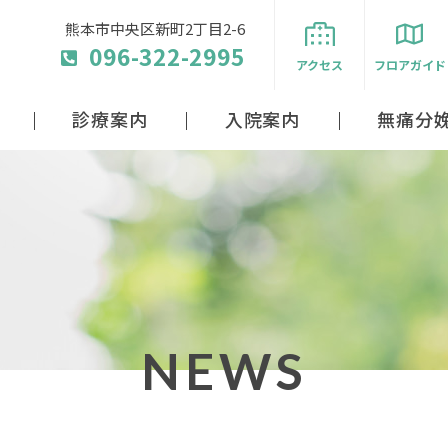
熊本市中央区新町2丁目2-6
096-322-2995
アクセス
フロアガイド
診療案内
入院案内
無痛分
NEWS