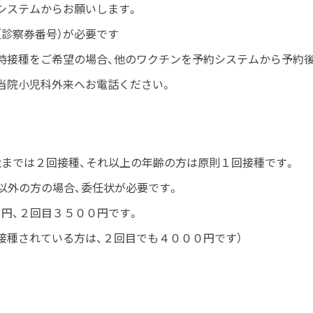
ステムからお願いします。
（診察券番号）が必要です
接種をご希望の場合、他のワクチンを予約システムから予約後
当院小児科外来へお電話ください。
歳までは２回接種、それ以上の年齢の方は原則１回接種です。
以外の方の場合、委任状が必要です。
０円、２回目３５００円です。
種されている方は、２回目でも４０００円です）