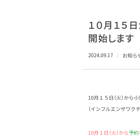
１０月１５
開始します
2024.09.17
お知ら
10月１５日（火）から
（インフルエンザワク
10月１日（火）から
予約