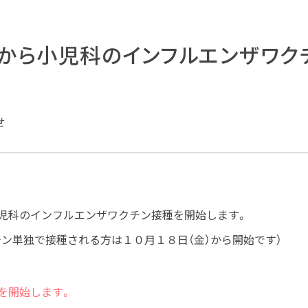
日から小児科のインフルエンザワク
せ
小児科のインフルエンザワクチン接種を開始します。
チン単独で接種される方は１０月１８日（金）から開始です）
を開始します。