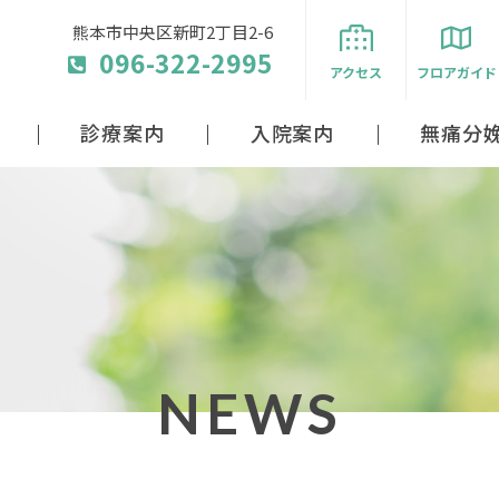
熊本市中央区新町2丁目2-6
096-322-2995
アクセス
フロアガイド
診療案内
入院案内
無痛分
NEWS