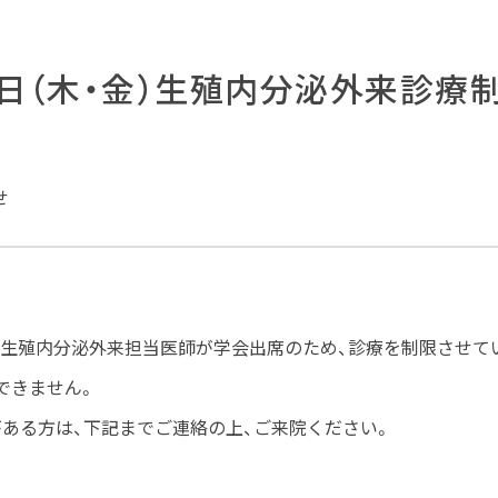
15日（木・金）生殖内分泌外来診療
せ
・金）は生殖内分泌外来担当医師が学会出席のため、診療を制限させ
できません。
がある方は、下記までご連絡の上、ご来院ください。