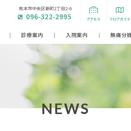
熊本市中央区新町2丁目2-6
096-322-2995
アクセス
フロアガイド
診療案内
入院案内
無痛分
NEWS