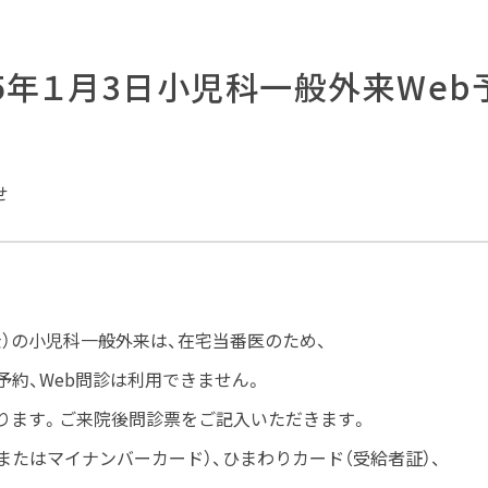
25年１月3日小児科一般外来We
せ
）の小児科一般外来は、在宅当番医のため、
予約、Web問診は利用できません。
ります。ご来院後問診票をご記入いただきます。
またはマイナンバーカード）、ひまわりカード（受給者証）、