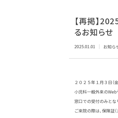
【再掲】20
るお知らせ
2025.01.01
お知ら
２０２５年１月３日（金
小児科一般外来のWeb
窓口での受付のみとな
ご来院の際は、保険証（