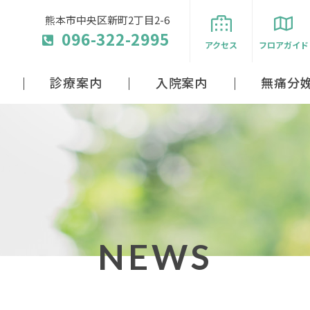
熊本市中央区新町2丁目2-6
096-322-2995
アクセス
フロアガイド
診療案内
入院案内
無痛分
NEWS