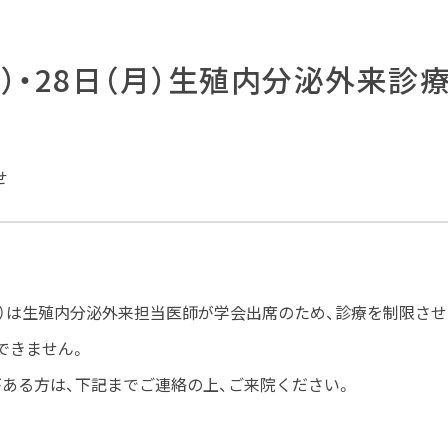
土）・28日（月）生殖内分泌外来診
せ
日（月）は生殖内分泌外来担当医師が学会出席のため、診療を制限さ
できません。
がある方は、下記までご連絡の上、ご来院ください。