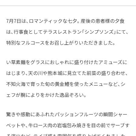
7月7日は、ロマンティックな七夕。産後の患者様の夕食
は、行事食としてテラスレストラン「シンプソンズ」にて、
特別なフルコースをお召し上がりいただきました。
い草素麺をグラスにおしゃれに盛り付けたアミューズに
はじまり、天の川や熊本城に見立てた前菜の盛り合わせ、
不知火海で育った旬の黄金鱧を使ったメニューなど、シ
ェフが腕によりをかけた逸品ぞろい。
驚きや感動にあふれたパッションフルーツの瞬間シャー
ベットや、牛ロース肉の岩塩包み焼きを目の前でサーブす