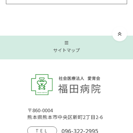
サイトマップ
トップページ
福田病院について
〒860-0004
病院概要
福田病院の歴史
HOSPITAL MOVIE
熊本県熊本市中央区新町2丁目2-6
地域文化交流館
アクセス
フロアガイド
096-322-2995
TEL