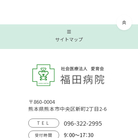
サイトマップ
トップページ
福田病院について
〒860-0004
病院概要
福田病院の歴史
HOSPITAL MOVIE
熊本県熊本市中央区新町2丁目2-6
地域文化交流館
アクセス
フロアガイド
096-322-2995
TEL
9：00～17：30
受付時間