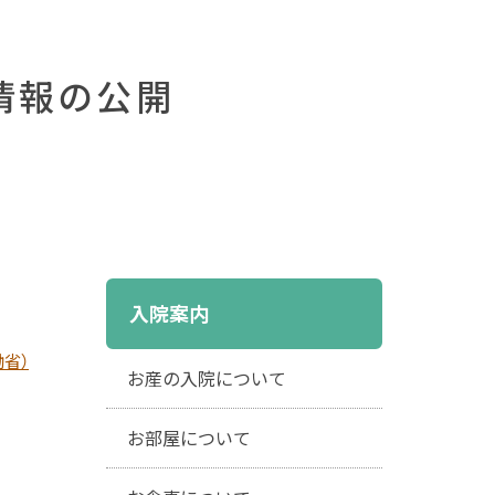
情報の公開
入院案内
省）
お産の入院について
お部屋について