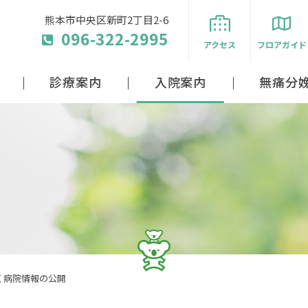
熊本市中央区新町2丁目2-6
096-322-2995
アクセス
フロアガイド
診療案内
入院案内
無痛分
く病院情報の公開