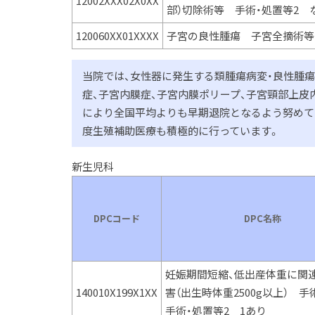
12002XXX02X0XX
部）切除術等 手術・処置等2 
120060XX01XXXX
子宮の良性腫瘍 子宮全摘術等
当院では、女性器に発生する類腫瘍病変・良性腫瘍
症、子宮内膜症、子宮内膜ポリープ、子宮頸部上
により全国平均よりも早期退院となるよう努めて
度生殖補助医療も積極的に行っています。
新生児科
DPCコード
DPC名称
妊娠期間短縮、低出産体重に関
140010X199X1XX
害（出生時体重2500g以上） 
手術・処置等2 1あり