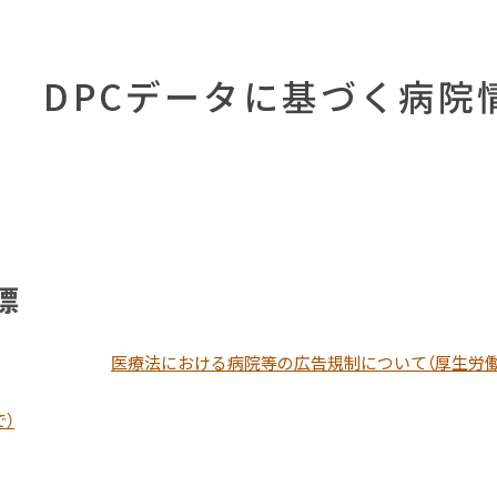
度 DPCデータに基づく病院
標
医療法における病院等の広告規制について（厚生労働
）