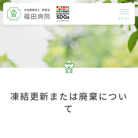
メニュー
凍結更新または廃棄につい
て