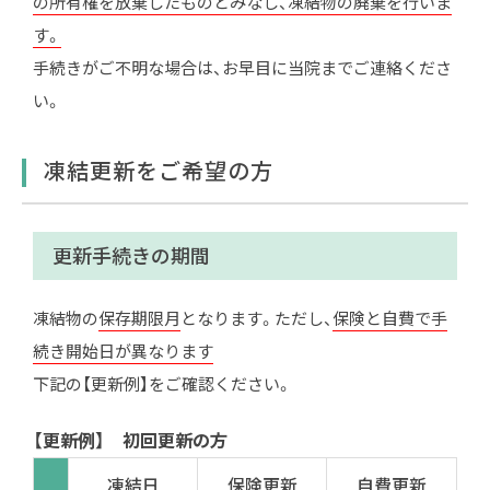
の所有権を放棄したものとみなし、凍結物の廃棄を行いま
す。
手続きがご不明な場合は、お早目に当院までご連絡くださ
い。
凍結更新をご希望の方
更新手続きの期間
凍結物の
保存期限月
となります。ただし、
保険と自費で手
続き開始日が異なります
下記の【更新例】をご確認ください。
【更新例】 初回更新の方
凍結日
保険更新
自費更新