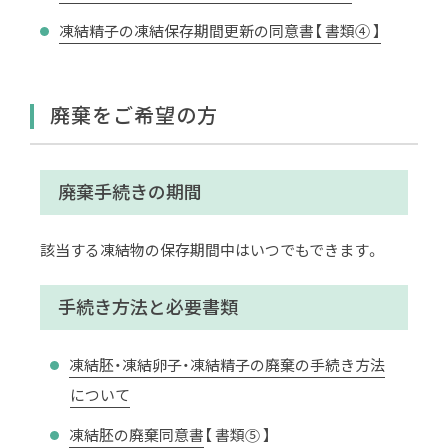
凍結精子の凍結保存期間更新の同意書【 書類④ 】
廃棄をご希望の方
廃棄手続きの期間
該当する凍結物の保存期間中はいつでもできます。
手続き方法と必要書類
凍結胚・凍結卵子・凍結精子の廃棄の手続き方法
について
凍結胚の廃棄同意書
【 書類⑤ 】