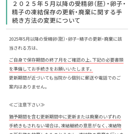
２０２５年５月以降の受精卵（胚）・卵子・
精子の凍結保存の更新・廃棄に関する手
続き方法の変更について
2025年5月以降の受精卵（胚）・卵子・精子の更新・廃棄に該
当される方は、
ご自身で保存期間の終了月をご確認の上、下記の必要書類
を準備してお手続きをお願いいたします。
更新期間が近づいても当院から個別に郵送や電話でのご
案内はありません。
≪ご注意下さい≫
猶予期間を含む更新期間中に更新または廃棄のいずれの
手続きもされない場合は、凍結継続の意思がなく、凍結物